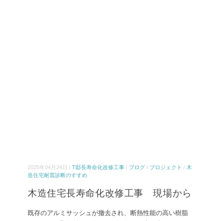
2025年04月24日 |
T邸長寿命化改修工事
/
ブログ
/
プロジェクト
/
木
造住宅耐震診断のすすめ
木造住宅長寿命化改修工事 現場から
既存のアルミサッシュが撤去され、断熱性能の高い樹脂