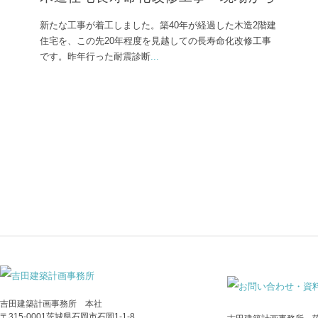
新たな工事が着工しました。築40年が経過した木造2階建
住宅を、この先20年程度を見越しての長寿命化改修工事
です。昨年行った耐震診断
...
吉田建築計画事務所 本社
〒315-0001茨城県石岡市石岡1-1-8