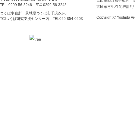
吉田建築計画事務所 
TEL. 0299-56-3246 FAX:0299-56-3248
古民家再生/住宅設計/
つくば事務所 茨城県つくば市千現2-1-6
Copyright © Yoshida Arc
TCIつくば研究支援センター内 TEL029‐854‐0203