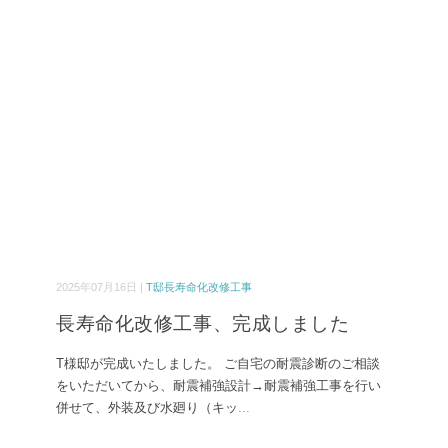
2025年07月16日 |
T邸長寿命化改修工事
長寿命化改修工事、完成しました
T様邸が完成いたしました。 ご自宅の耐震診断のご相談
をいただいてから、耐震補強設計→耐震補強工事を行い
併せて、外装及び水廻り（キッ
...