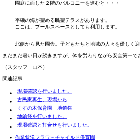
園庭に面した２階のバルコニーを進むと・・・
平磯の海が望める眺望テラスがあります。
ここは、プールスペースとしても利用します。
北側から見た園舎。子どもたちと地域の人々を優しく迎
まだまだ暑い日が続きますが、体を労わりながら安全第一で
（スタッフ：山本）
関連記事
現場確認を行いました。
古民家再生、現場から
くすの木保育園 地鎮祭
地鎮祭を行いました。
現場確認と打合せを行いました。
作業状況フラワ－チャイルド保育園