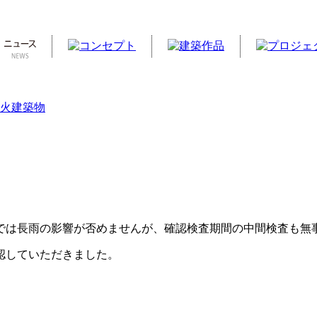
火建築物
では長雨の影響が否めませんが、確認検査期間の中間検査も無
認していただきました。