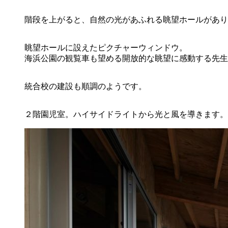
階段を上がると、自然の光があふれる眺望ホールがあり
眺望ホールに設えたピクチャーウィンドウ。
海浜公園の観覧車も望める開放的な眺望に感動する先生
統合校の建設も順調のようです。
２階園児室。ハイサイドライトから光と風を導きます。