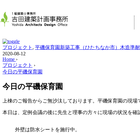
プロジェクト
,
平磯保育園新築工事（ひたちなか市）木造準耐
2020-08-12
Home
›
プロジェクト
›
今日の平磯保育園
今日の平磯保育園
上棟のご報告からご無沙汰しております。平磯保育園の現場
本日は、定例会議の後に先生と理事の方々に現場の状況を確
外壁は防水シートを施行中。