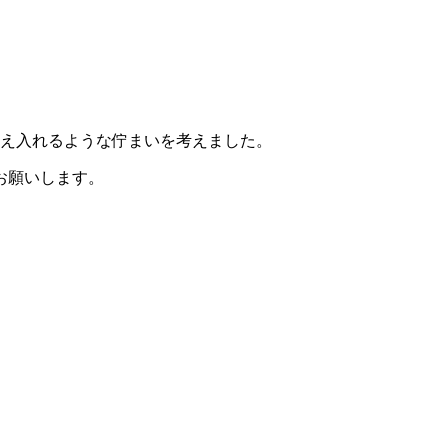
え入れるような佇まいを考えました。
お願いします。