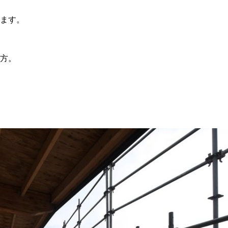
ます。
方。