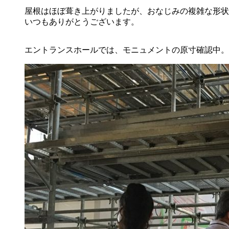
屋根はほぼ葺き上がりましたが、おなじみの複雑な形状
いつもありがとうございます。
エントランスホールでは、モニュメントの原寸確認中。