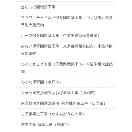
はらっぱ園増築工事
フラワ－チャイルド保育園新築工事（つくば市）木造
準耐火建築物
ホープ保育園新築工事（企業主導型保育事業）
みらい保育園新築工事（東京都武蔵村山市）木造準耐
火建築物
わかくさこども園（千葉県我孫子市）木造準耐火建築
物
わかな保育園（水戸市）
児童発達支援施設あおば新築工事（神栖市）
南高野保育園遊戯室棟･茶室棟新築工事（日立市）
古民家再生工事（かすみがうらの家）
宮中の家 新築工事（鹿嶋市）