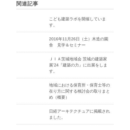
関連記事
こども建築ラボを開催していま
す。
2016年11月26日（土）木造の園
舎 見学＆セミナー
ＪＩＡ茨城地域会 茨城の建築家
展’24『建築の力』に出展をしま
す。
地域における保育所・保育士等の
在り方に関する検討会の取りまと
め（概要）
日経アーキテクチュアに掲載され
ました。