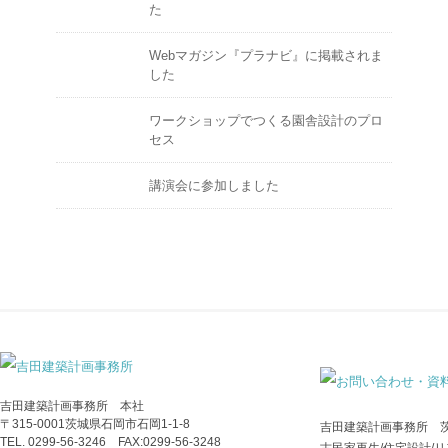
た
Webマガジン『プラナビ』に掲載されま
した
ワークショップでつくる園舎設計のプロ
セス
講演会に参加しました
吉田建築計画事務所 本社
〒315-0001茨城県石岡市石岡1-1-8
吉田建築計画事務所 
TEL. 0299-56-3246 FAX:0299-56-3248