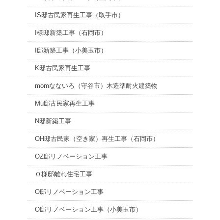
IS邸古民家再生工事（取手市）
I様邸新築工事（石岡市）
I邸新築工事（小美玉市）
K邸古民家再生工事
momなないろ（守谷市）木造準耐火建築物
Mu邸古民家再生工事
N邸新築工事
OH邸古民家（空き家）再生工事（石岡市）
OZ邸リノベーション工事
Ｏ様邸離れ住宅工事
O邸リノベーション工事
O邸リノベーション工事（小美玉市）