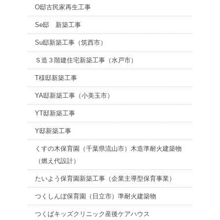
O邸古民家再生工事
Se邸 新築工事
Su邸新築工事（筑西市）
Ｓ造３階建住宅新築工事（水戸市）
T様邸新築工事
YA邸新築工事（小美玉市）
YT邸新築工事
Y邸新築工事
くすの木保育園（千葉県流山市）木造準耐火建築物
（燃え代設計）
たいよう保育園新築工事（企業主導型保育事業）
つくしんぼ保育園（日立市）準耐火建築物
つくばキッズクリニック産後ケアハウス