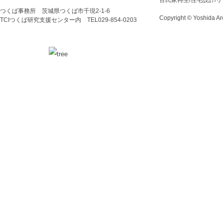
古民家再生/住宅設計/
つくば事務所 茨城県つくば市千現2-1-6
Copyright © Yoshida Arc
TCIつくば研究支援センター内 TEL029‐854‐0203