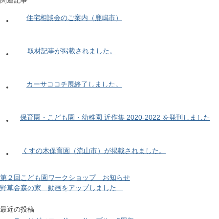
関連記事
住宅相談会のご案内（鹿嶋市）
取材記事が掲載されました。
カーサココチ展終了しました。
保育園・こども園・幼稚園 近作集 2020-2022 を発刊しました
くすの木保育園（流山市）が掲載されました。
第２回こども園ワークショップ お知らせ
野草舎森の家 動画をアップしました
最近の投稿