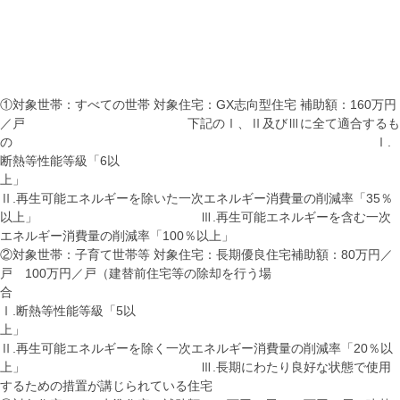
①対象世帯：すべての世帯 対象住宅：GX志向型住宅 補助額：160万円
／戸 下記のⅠ、Ⅱ及びⅢに全て適合するも
の Ⅰ.
断熱等性能等級「6以
上
Ⅱ.再生可能エネルギーを除いた一次エネルギー消費量の削減率「35％
以上」 Ⅲ.再生可能エネルギーを含む一次
エネルギー消費量の削減率「100％以上」
②対象世帯：子育て世帯等 対象住宅：長期優良住宅補助額：80万円／
戸 100万円／戸（建替前住宅等の除却を行う場
Ⅰ.断熱等性能等級「5以
上
Ⅱ.再生可能エネルギーを除く一次エネルギー消費量の削減率「20％以
上」 Ⅲ.長期にわたり良好な状態で使用
するための措置が講じられている住宅