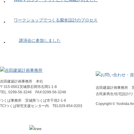
ワークショップでつくる園舎設計のプロセス
講演会に参加しました
吉田建築計画事務所 本社
〒315-0001茨城県石岡市石岡1-1-8
吉田建築計画事務所 
TEL. 0299-56-3246 FAX:0299-56-3248
古民家再生/住宅設計/
つくば事務所 茨城県つくば市千現2-1-6
Copyright © Yoshida Arc
TCIつくば研究支援センター内 TEL029‐854‐0203