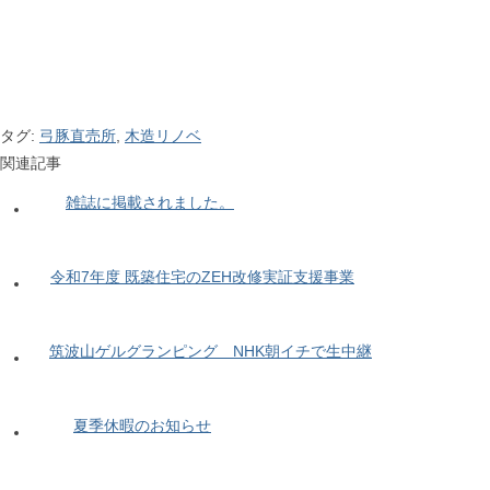
タグ:
弓豚直売所
,
木造リノベ
関連記事
雑誌に掲載されました。
令和7年度 既築住宅のZEH改修実証支援事業
筑波山ゲルグランピング NHK朝イチで生中継
夏季休暇のお知らせ