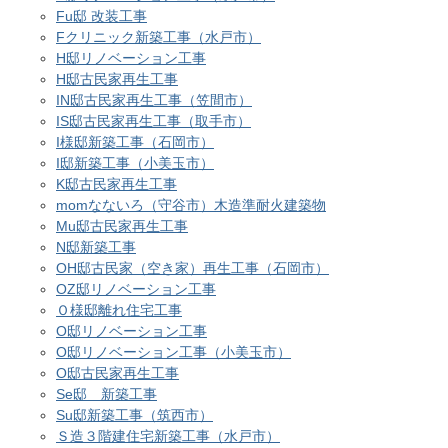
Fu邸 改装工事
Fクリニック新築工事（水戸市）
H邸リノベーション工事
H邸古民家再生工事
IN邸古民家再生工事（笠間市）
IS邸古民家再生工事（取手市）
I様邸新築工事（石岡市）
I邸新築工事（小美玉市）
K邸古民家再生工事
momなないろ（守谷市）木造準耐火建築物
Mu邸古民家再生工事
N邸新築工事
OH邸古民家（空き家）再生工事（石岡市）
OZ邸リノベーション工事
Ｏ様邸離れ住宅工事
O邸リノベーション工事
O邸リノベーション工事（小美玉市）
O邸古民家再生工事
Se邸 新築工事
Su邸新築工事（筑西市）
Ｓ造３階建住宅新築工事（水戸市）