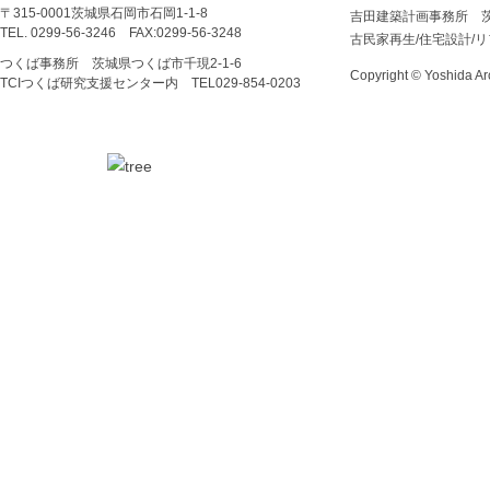
〒315-0001茨城県石岡市石岡1-1-8
吉田建築計画事務所 
TEL. 0299-56-3246 FAX:0299-56-3248
古民家再生/住宅設計/
つくば事務所 茨城県つくば市千現2-1-6
Copyright © Yoshida Arc
TCIつくば研究支援センター内 TEL029‐854‐0203