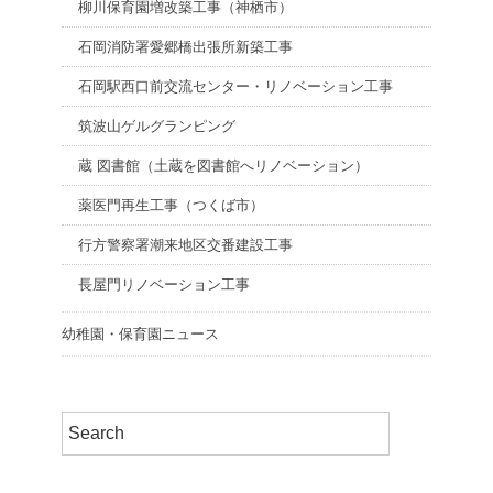
柳川保育園増改築工事（神栖市）
石岡消防署愛郷橋出張所新築工事
石岡駅西口前交流センター・リノベーション工事
筑波山ゲルグランピング
蔵 図書館（土蔵を図書館へリノベーション）
薬医門再生工事（つくば市）
行方警察署潮来地区交番建設工事
長屋門リノベーション工事
幼稚園・保育園ニュース