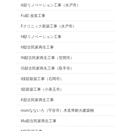
A邸リノベーション工事（水戸市）
Fu邸 改装工事
Fクリニック新築工事（水戸市）
H邸リノベーション工事
H邸古民家再生工事
IN邸古民家再生工事（笠間市）
IS邸古民家再生工事（取手市）
I様邸新築工事（石岡市）
I邸新築工事（小美玉市）
K邸古民家再生工事
momなないろ（守谷市）木造準耐火建築物
Mu邸古民家再生工事