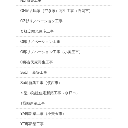
N邸新築工事
OH邸古民家（空き家）再生工事（石岡市）
OZ邸リノベーション工事
Ｏ様邸離れ住宅工事
O邸リノベーション工事
O邸リノベーション工事（小美玉市）
O邸古民家再生工事
Se邸 新築工事
Su邸新築工事（筑西市）
Ｓ造３階建住宅新築工事（水戸市）
T様邸新築工事
YA邸新築工事（小美玉市）
YT邸新築工事