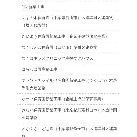
Y邸新築工事
くすの木保育園（千葉県流山市）木造準耐火建築物
（燃え代設計）
たいよう保育園新築工事（企業主導型保育事業）
つくしんぼ保育園（日立市）準耐火建築物
つくばキッズクリニック産後ケアハウス
はらっぱ園増築工事
フラワ－チャイルド保育園新築工事（つくば市）木造
準耐火建築物
ホープ保育園新築工事（企業主導型保育事業）
みらい保育園新築工事（東京都武蔵村山市）木造準耐
火建築物
わかくさこども園（千葉県我孫子市）木造準耐火建築
物