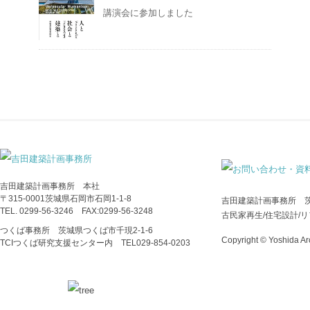
講演会に参加しました
吉田建築計画事務所 本社
〒315-0001茨城県石岡市石岡1-1-8
吉田建築計画事務所 
TEL. 0299-56-3246 FAX:0299-56-3248
古民家再生/住宅設計/
つくば事務所 茨城県つくば市千現2-1-6
Copyright © Yoshida Arc
TCIつくば研究支援センター内 TEL029‐854‐0203