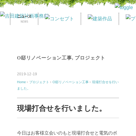
O邸リノベーション工事
,
プロジェクト
2019-12-19
Home
›
プロジェクト
›
O邸リノベーション工事
›
現場打合せを行い
ました。
現場打合せを行いました。
今日はお客様立会いのもと現場打合せと電気のボ