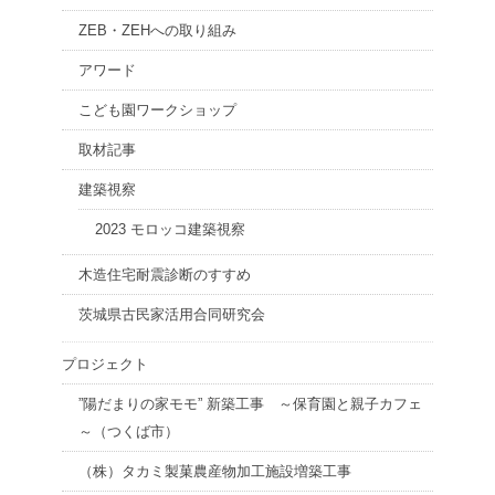
ZEB・ZEHへの取り組み
アワード
こども園ワークショップ
取材記事
建築視察
2023 モロッコ建築視察
木造住宅耐震診断のすすめ
茨城県古民家活用合同研究会
プロジェクト
”陽だまりの家モモ” 新築工事 ～保育園と親子カフェ
～（つくば市）
（株）タカミ製菓農産物加工施設増築工事