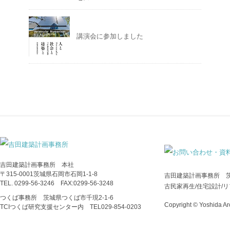
講演会に参加しました
吉田建築計画事務所 本社
〒315-0001茨城県石岡市石岡1-1-8
吉田建築計画事務所 
TEL. 0299-56-3246 FAX:0299-56-3248
古民家再生/住宅設計/
つくば事務所 茨城県つくば市千現2-1-6
Copyright © Yoshida Arc
TCIつくば研究支援センター内 TEL029‐854‐0203