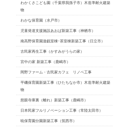
わかくさこども園（千葉県我孫子市）木造準耐火建築
物
わかな保育園（水戸市）
児童発達支援施設あおば新築工事（神栖市）
南高野保育園遊戯室棟･茶室棟新築工事（日立市）
古民家再生工事（かすみがうらの家）
宮中の家 新築工事（鹿嶋市）
岡野ファーム・古民家カフェ リノベ工事
平磯保育園新築工事（ひたちなか市）木造準耐火建築
物
慈眼寺庫裏（離れ）新築工事（鹿嶋市）
日本民家フルリノベーション工事（常陸太田市）
暁保育園分園新築工事（筑西市）