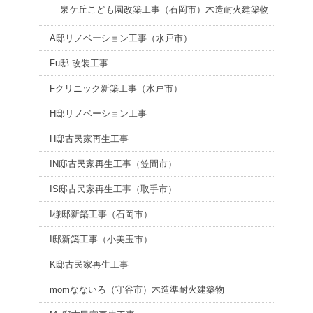
泉ケ丘こども園改築工事（石岡市）木造耐火建築物
A邸リノベーション工事（水戸市）
Fu邸 改装工事
Fクリニック新築工事（水戸市）
H邸リノベーション工事
H邸古民家再生工事
IN邸古民家再生工事（笠間市）
IS邸古民家再生工事（取手市）
I様邸新築工事（石岡市）
I邸新築工事（小美玉市）
K邸古民家再生工事
momなないろ（守谷市）木造準耐火建築物