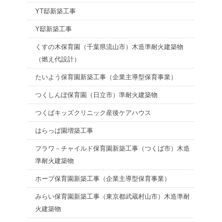
YT邸新築工事
Y邸新築工事
くすの木保育園（千葉県流山市）木造準耐火建築物
（燃え代設計）
たいよう保育園新築工事（企業主導型保育事業）
つくしんぼ保育園（日立市）準耐火建築物
つくばキッズクリニック産後ケアハウス
はらっぱ園増築工事
フラワ－チャイルド保育園新築工事（つくば市）木造
準耐火建築物
ホープ保育園新築工事（企業主導型保育事業）
みらい保育園新築工事（東京都武蔵村山市）木造準耐
火建築物