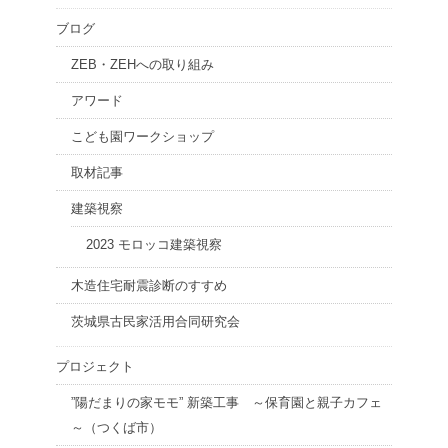
ブログ
ZEB・ZEHへの取り組み
アワード
こども園ワークショップ
取材記事
建築視察
2023 モロッコ建築視察
木造住宅耐震診断のすすめ
茨城県古民家活用合同研究会
プロジェクト
”陽だまりの家モモ” 新築工事 ～保育園と親子カフェ
～（つくば市）