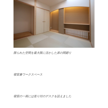
限られた空間を最大限に活かした床の間廻り
寝室兼ワークスペース
寝室の一画には造り付のデスクを設えました