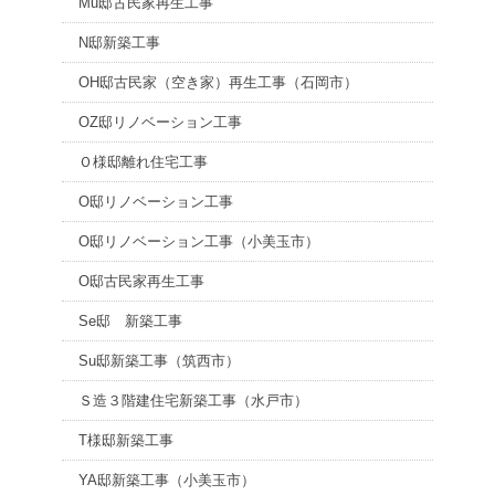
Mu邸古民家再生工事
N邸新築工事
OH邸古民家（空き家）再生工事（石岡市）
OZ邸リノベーション工事
Ｏ様邸離れ住宅工事
O邸リノベーション工事
O邸リノベーション工事（小美玉市）
O邸古民家再生工事
Se邸 新築工事
Su邸新築工事（筑西市）
Ｓ造３階建住宅新築工事（水戸市）
T様邸新築工事
YA邸新築工事（小美玉市）