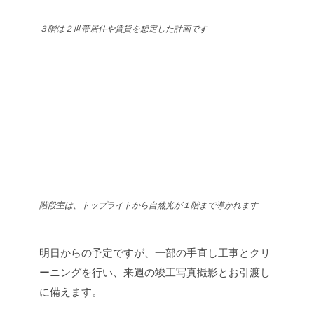
３階は２世帯居住や賃貸を想定した計画です
階段室は、トップライトから自然光が１階まで導かれます
明日からの予定ですが、一部の手直し工事とクリ
ーニングを行い、来週の竣工写真撮影とお引渡し
に備えます。