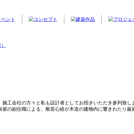
市）
、施工会社の方々と私も設計者としてお招きいただき参列致し
袈裟の副住職による、般若心経が木造の建物内に響きわたり厳