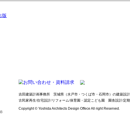
出版
吉田建築計画事務所 茨城県（水戸市・つくば市・石岡市）の建築設計
古民家再生/住宅設計/リフォーム/保育園・認定こども園 園舎設計/定
Copyright © Yoshida Architects Design Offece All right Reserved.
3