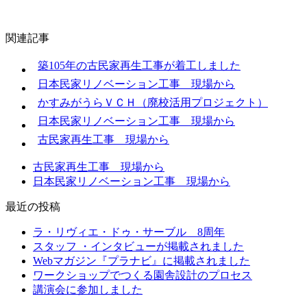
関連記事
築105年の古民家再生工事が着工しました
日本民家リノベーション工事 現場から
かすみがうらＶＣＨ（廃校活用プロジェクト）
日本民家リノベーション工事 現場から
古民家再生工事 現場から
古民家再生工事 現場から
日本民家リノベーション工事 現場から
最近の投稿
ラ・リヴィエ・ドゥ・サーブル 8周年
スタッフ ・インタビューが掲載されました
Webマガジン『プラナビ』に掲載されました
ワークショップでつくる園舎設計のプロセス
講演会に参加しました