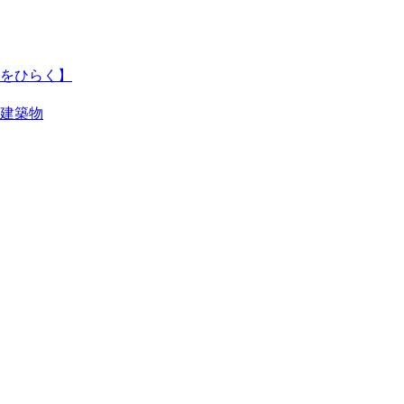
をひらく】
建築物