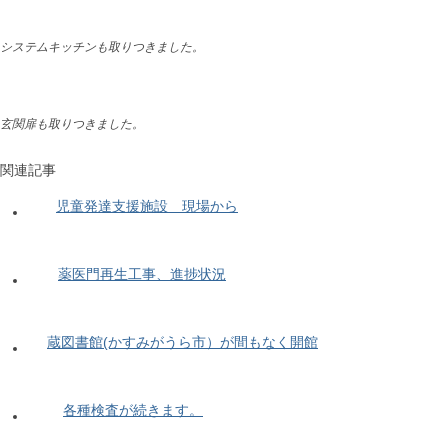
システムキッチンも取りつきました。
玄関扉も取りつきました。
関連記事
児童発達支援施設 現場から
薬医門再生工事、進捗状況
蔵図書館(かすみがうら市）が間もなく開館
各種検査が続きます。