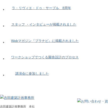
ラ・リヴィエ・ドゥ・サーブル 8周年
スタッフ ・インタビューが掲載されました
Webマガジン『プラナビ』に掲載されました
ワークショップでつくる園舎設計のプロセス
講演会に参加しました
吉田建築計画事務所 本社