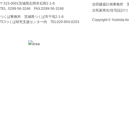
〒315-0001茨城県石岡市石岡1-1-8
吉田建築計画事務所 
TEL. 0299-56-3246 FAX:0299-56-3248
古民家再生/住宅設計/
つくば事務所 茨城県つくば市千現2-1-6
Copyright © Yoshida Arc
TCIつくば研究支援センター内 TEL029‐854‐0203