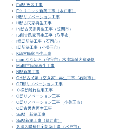
Fu邸 改装工事
Fクリニック新築工事（水戸市）
H邸リノベーション工事
H邸古民家再生工事
IN邸古民家再生工事（笠間市）
IS邸古民家再生工事（取手市）
I様邸新築工事（石岡市）
I邸新築工事（小美玉市）
K邸古民家再生工事
momなないろ（守谷市）木造準耐火建築物
Mu邸古民家再生工事
N邸新築工事
OH邸古民家（空き家）再生工事（石岡市）
OZ邸リノベーション工事
Ｏ様邸離れ住宅工事
O邸リノベーション工事
O邸リノベーション工事（小美玉市）
O邸古民家再生工事
Se邸 新築工事
Su邸新築工事（筑西市）
Ｓ造３階建住宅新築工事（水戸市）