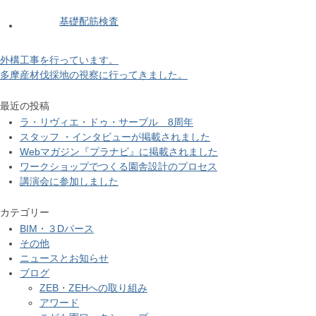
基礎配筋検査
外構工事を行っています。
多摩産材伐採地の視察に行ってきました。
最近の投稿
ラ・リヴィエ・ドゥ・サーブル 8周年
スタッフ ・インタビューが掲載されました
Webマガジン『プラナビ』に掲載されました
ワークショップでつくる園舎設計のプロセス
講演会に参加しました
カテゴリー
BIM・３Dパース
その他
ニュースとお知らせ
ブログ
ZEB・ZEHへの取り組み
アワード