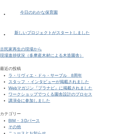
今日のわかな保育園
新しいプロジェクトがスタートしました
古民家再生の現場から
現場進捗状況（多摩産木材による木造園舎）
最近の投稿
ラ・リヴィエ・ドゥ・サーブル 8周年
スタッフ ・インタビューが掲載されました
Webマガジン『プラナビ』に掲載されました
ワークショップでつくる園舎設計のプロセス
講演会に参加しました
カテゴリー
BIM・３Dパース
その他
ニュースとお知らせ