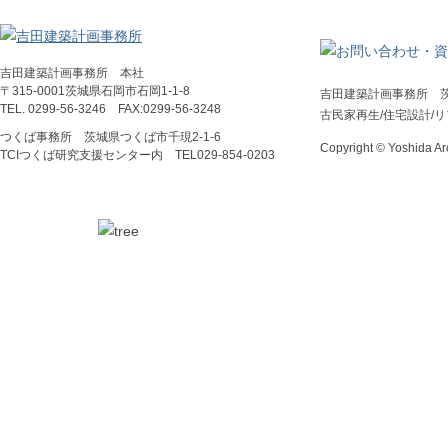
吉田建築計画事務所 本社
〒315-0001茨城県石岡市石岡1-1-8
吉田建築計画事務所 
TEL. 0299-56-3246 FAX:0299-56-3248
古民家再生/住宅設計/
つくば事務所 茨城県つくば市千現2-1-6
Copyright © Yoshida Arc
TCIつくば研究支援センター内 TEL029‐854‐0203