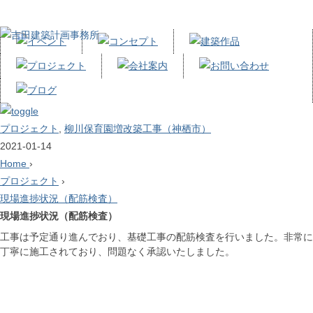
プロジェクト
,
柳川保育園増改築工事（神栖市）
2021-01-14
Home
›
プロジェクト
›
現場進捗状況（配筋検査）
現場進捗状況（配筋検査）
工事は予定通り進んでおり、基礎工事の配筋検査を行いました。非常に
丁寧に施工されており、問題なく承認いたしました。