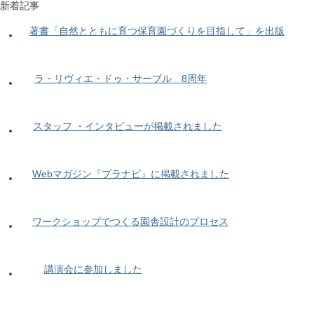
新着記事
著書「自然とともに育つ保育園づくりを目指して」を出版
ラ・リヴィエ・ドゥ・サーブル 8周年
スタッフ ・インタビューが掲載されました
Webマガジン『プラナビ』に掲載されました
ワークショップでつくる園舎設計のプロセス
講演会に参加しました