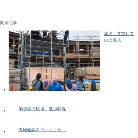
関連記事
園児も参加して
の上棟式
消防署の現場、進捗状況
現場確認を行いました。