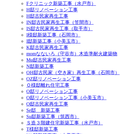
Fクリニック新築工事（水戸市）
H邸リノベーション工事
H邸古民家再生工事
IN邸古民家再生工事（笠間市）
IS邸古民家再生工事（取手市）
I様邸新築工事（石岡市）
I邸新築工事（小美玉市）
K邸古民家再生工事
momなないろ（守谷市）木造準耐火建築物
Mu邸古民家再生工事
N邸新築工事
OH邸古民家（空き家）再生工事（石岡市）
OZ邸リノベーション工事
Ｏ様邸離れ住宅工事
O邸リノベーション工事
O邸リノベーション工事（小美玉市）
O邸古民家再生工事
Se邸 新築工事
Su邸新築工事（筑西市）
Ｓ造３階建住宅新築工事（水戸市）
T様邸新築工事