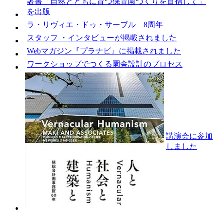
著書「自然とともに育つ保育園づくりを目指して」
を出版
ラ・リヴィエ・ドゥ・サーブル 8周年
スタッフ ・インタビューが掲載されました
Webマガジン『プラナビ』に掲載されました
ワークショップでつくる園舎設計のプロセス
講演会に参加
しました