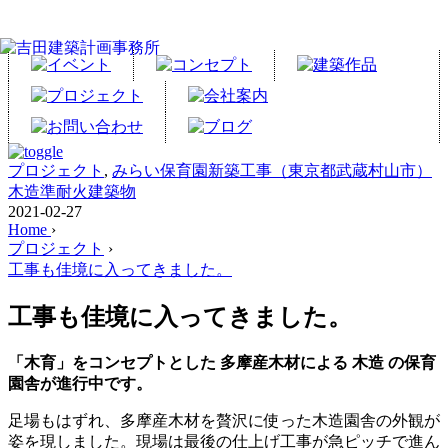
プロジェクト
,
みらい保育園新築工事（東京都武蔵村山市）
木造準耐火建築物
2021-02-27
Home
›
プロジェクト
›
工事も佳境に入ってきました。
工事も佳境に入ってきました。
「木育」をコンセプトとした 多摩産木材による 木造 の保育
園舎が進行中です。
足場もはずれ、多摩産木材を贅沢に使った木造園舎の外観が
姿を現しました。現場は最後の仕上げ工事が急ピッチで進ん