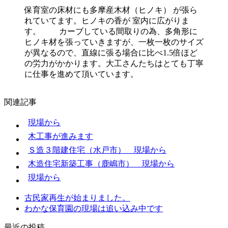
保育室の床材にも多摩産木材（ヒノキ） が張ら
れていてます。ヒノキの香が 室内に広がりま
す。 カーブしている間取りの為、多角形に
ヒノキ材を張っていきますが、一枚一枚のサイズ
が異なるので、直線に張る場合に比べ1.5倍ほど
の労力がかかります。大工さんたちはとても丁寧
に仕事を進めて頂いています。
関連記事
現場から
木工事が進みます
Ｓ造３階建住宅（水戸市） 現場から
木造住宅新築工事（鹿嶋市） 現場から
現場から
古民家再生が始まりました。
わかな保育園の現場は追い込み中です
最近の投稿