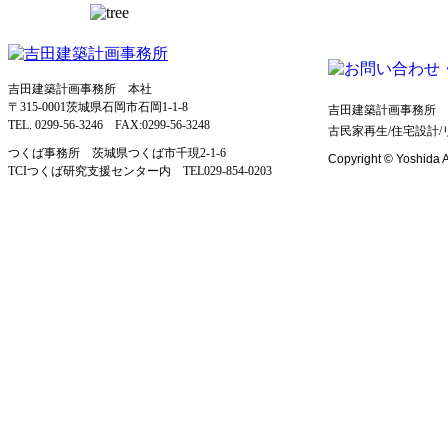
吉田建築計画事務所 本社
〒315-0001茨城県石岡市石岡1-1-8
吉田建築計画事務所 
TEL. 0299-56-3246 FAX:0299-56-3248
古民家再生/住宅設計
つくば事務所 茨城県つくば市千現2-1-6
Copyright © Yoshida Ar
TCIつくば研究支援センター内 TEL029‐854‐0203