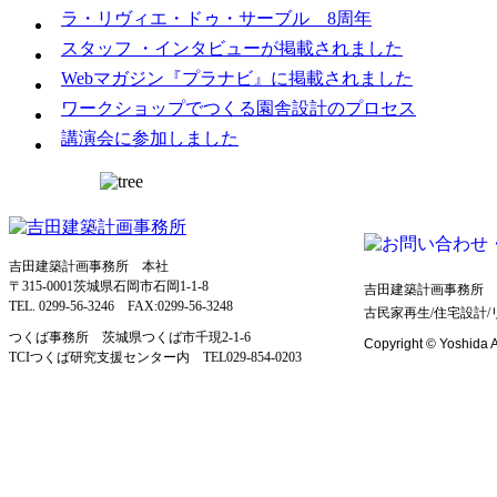
ラ・リヴィエ・ドゥ・サーブル 8周年
スタッフ ・インタビューが掲載されました
Webマガジン『プラナビ』に掲載されました
ワークショップでつくる園舎設計のプロセス
講演会に参加しました
吉田建築計画事務所 本社
〒315-0001茨城県石岡市石岡1-1-8
吉田建築計画事務所 
TEL. 0299-56-3246 FAX:0299-56-3248
古民家再生/住宅設計
つくば事務所 茨城県つくば市千現2-1-6
Copyright © Yoshida Ar
TCIつくば研究支援センター内 TEL029‐854‐0203