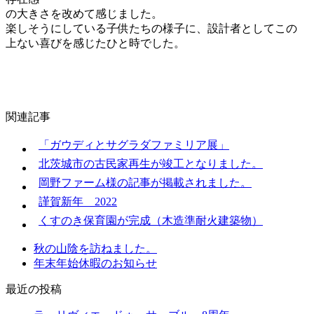
の大きさを改めて感じました。
楽しそうにしている子供たちの様子に、設計者としてこの
上ない喜びを感じたひと時でした。
関連記事
「ガウディとサグラダファミリア展」
北茨城市の古民家再生が竣工となりました。
岡野ファーム様の記事が掲載されました。
謹賀新年 2022
くすのき保育園が完成（木造準耐火建築物）
秋の山陰を訪ねました。
年末年始休暇のお知らせ
最近の投稿