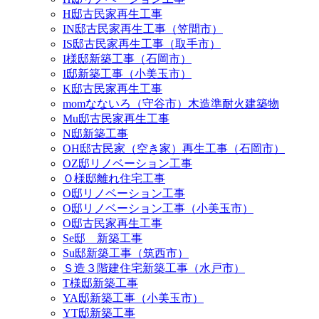
H邸古民家再生工事
IN邸古民家再生工事（笠間市）
IS邸古民家再生工事（取手市）
I様邸新築工事（石岡市）
I邸新築工事（小美玉市）
K邸古民家再生工事
momなないろ（守谷市）木造準耐火建築物
Mu邸古民家再生工事
N邸新築工事
OH邸古民家（空き家）再生工事（石岡市）
OZ邸リノベーション工事
Ｏ様邸離れ住宅工事
O邸リノベーション工事
O邸リノベーション工事（小美玉市）
O邸古民家再生工事
Se邸 新築工事
Su邸新築工事（筑西市）
Ｓ造３階建住宅新築工事（水戸市）
T様邸新築工事
YA邸新築工事（小美玉市）
YT邸新築工事